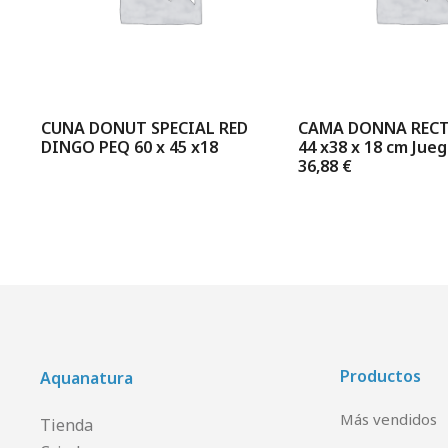
cm
CUNA DONUT SPECIAL RED
CAMA DONNA REC
DINGO PEQ 60 x 45 x18
44 x38 x 18 cm Jueg
36,88 €
Productos
Aquanatura
Más vendidos
Tienda