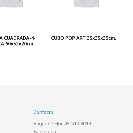
A CUADRADA-4-
CUBO POP ART 35x35x35cm.
CU
A 60x52x20cm.
ET
NA
Contacto
Roger de Flor 45-51 08013.
Barcelona