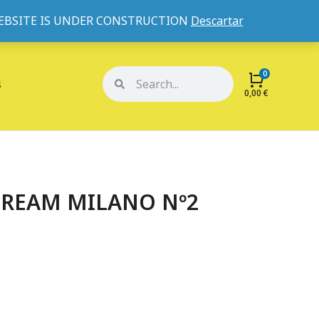
WEBSITE IS UNDER CONSTRUCTION
Descartar
Mi cuenta
Mis pedidos
s
0,00
€
DREAM MILANO Nº2