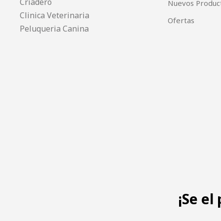
Criadero
Nuevos Produc
Clinica Veterinaria
Ofertas
Peluqueria Canina
¡Se el