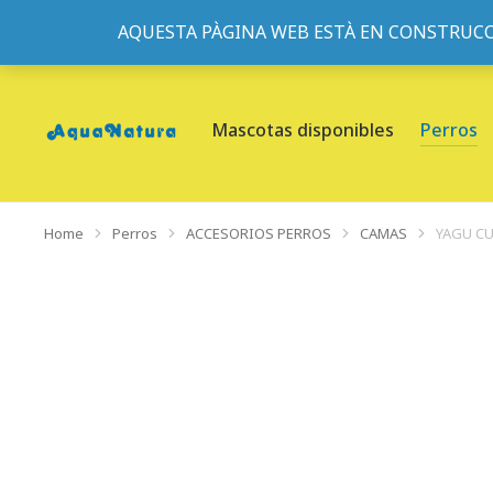
AQUESTA PÀGINA WEB ESTÀ EN CONSTRUCC
933095977
-
933152057
-
933103463
- C/ de Roger de Fl
Mascotas disponibles
Perros
Home
Perros
ACCESORIOS PERROS
CAMAS
YAGU CU
You are here: