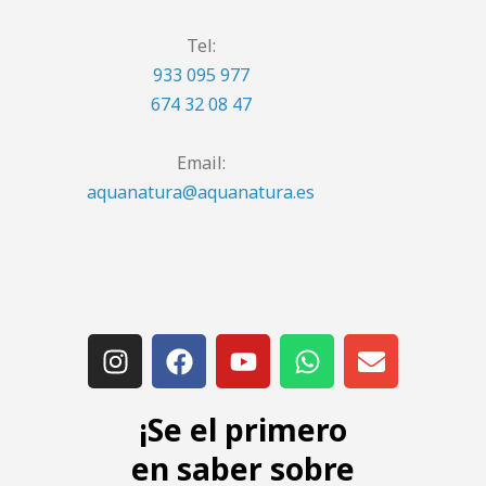
Tel:
933 095 977
674 32 08 47
Email:
aquanatura@aquanatura.es
¡Se el primero
en saber sobre