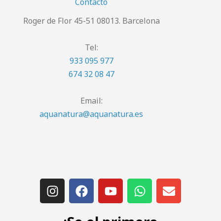
Contacto
Roger de Flor 45-51 08013. Barcelona
Tel:
933 095 977
674 32 08 47
Email:
aquanatura@aquanatura.es