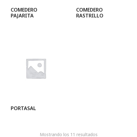
COMEDERO
COMEDERO
PAJARITA
RASTRILLO
PORTASAL
Mostrando los 11 resultados