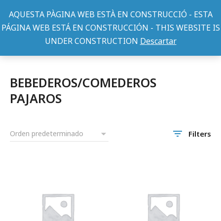
AQUESTA PÀGINA WEB ESTÀ EN CONSTRUCCIÓ - ESTA
PÁGINA WEB ESTÁ EN CONSTRUCCIÓN - THIS WEBSITE IS
UNDER CONSTRUCTION
Descartar
ACCESORIOS PAJAROS
BEBEDEROS/COMEDEROS PAJAROS
You are here:
BEBEDEROS/COMEDEROS
PAJAROS
Filters