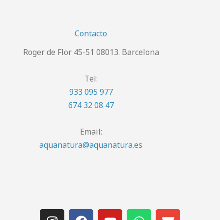
Contacto
Roger de Flor 45-51 08013. Barcelona
Tel:
933 095 977
674 32 08 47
Email:
aquanatura@aquanatura.es