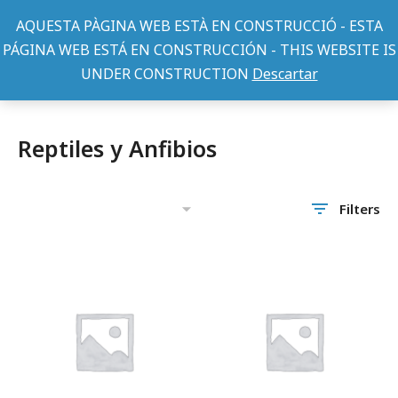
AQUESTA PÀGINA WEB ESTÀ EN CONSTRUCCIÓ - ESTA
PÁGINA WEB ESTÁ EN CONSTRUCCIÓN - THIS WEBSITE IS
UNDER CONSTRUCTION
Descartar
Home
Reptiles y Anfibios
You are here:
Reptiles y Anfibios
Filters