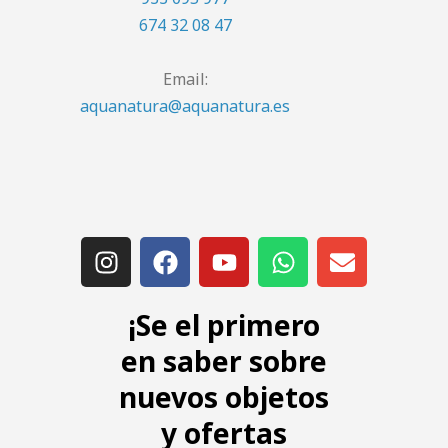
674 32 08 47
Email:
aquanatura@aquanatura.es
¡Se el primero
en saber sobre
nuevos objetos
y ofertas