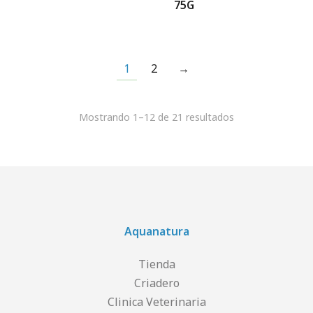
75G
1
2
→
Mostrando 1–12 de 21 resultados
Aquanatura
Tienda
Criadero
Clinica Veterinaria