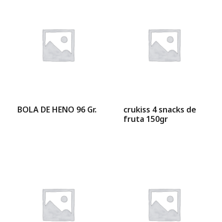
BOLA DE HENO 96 Gr.
crukiss 4 snacks de
fruta 150gr