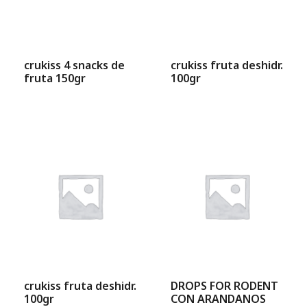
crukiss 4 snacks de
crukiss fruta deshidr.
fruta 150gr
100gr
crukiss fruta deshidr.
DROPS FOR RODENT
100gr
CON ARANDANOS