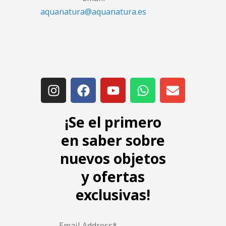
aquanatura@aquanatura.es
¡Se el primero
en saber sobre
nuevos objetos
y ofertas
exclusivas!
Email Address*