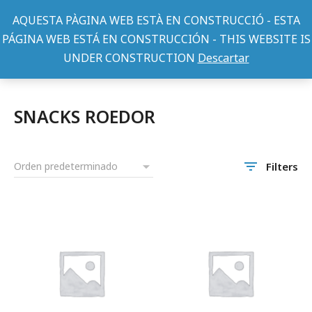
AQUESTA PÀGINA WEB ESTÀ EN CONSTRUCCIÓ - ESTA
PÁGINA WEB ESTÁ EN CONSTRUCCIÓN - THIS WEBSITE IS
UNDER CONSTRUCTION
Descartar
ALIMENTACION ROEDORES Y MAMIFEROS
SNACKS ROEDOR
You are here:
SNACKS ROEDOR
Filters