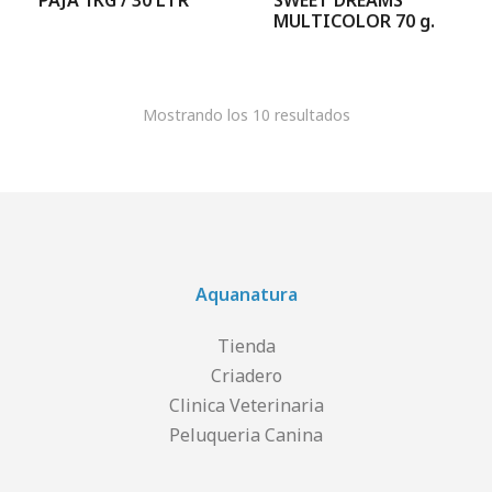
PAJA 1KG / 30 LTR
SWEET DREAMS
MULTICOLOR 70 g.
Mostrando los 10 resultados
Aquanatura
Tienda
Criadero
Clinica Veterinaria
Peluqueria Canina