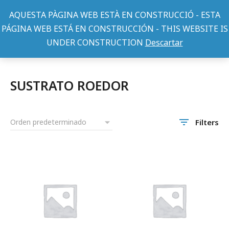
AQUESTA PÀGINA WEB ESTÀ EN CONSTRUCCIÓ - ESTA
PÁGINA WEB ESTÁ EN CONSTRUCCIÓN - THIS WEBSITE IS
UNDER CONSTRUCTION
Descartar
ACCESORIOS ROEDORES Y MAMIFEROS
SUSTRATO ROEDOR
You are here:
SUSTRATO ROEDOR
Filters