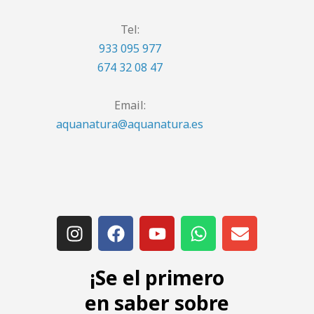
Tel:
933 095 977
674 32 08 47
Email:
aquanatura@aquanatura.es
¡Se el primero
en saber sobre