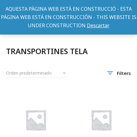
AQUESTA PÀGINA WEB ESTÀ EN CONSTRUCCIÓ - ESTA
PÁGINA WEB ESTÁ EN CONSTRUCCIÓN - THIS WEBSITE IS
UNDER CONSTRUCTION
Descartar
Perros
ACCESORIOS PERROS
TRANSPORTINES TELA
You are here:
TRANSPORTINES TELA
Filters