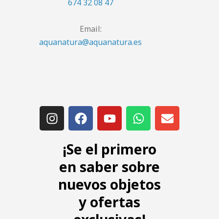
674 32 08 47
Email:
aquanatura@aquanatura.es
¡Se el primero
en saber sobre
nuevos objetos
y ofertas