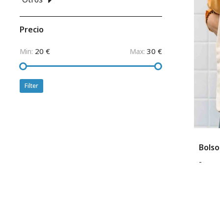
Precio
20 €
30 €
Min:
Max:
Filter
Bolso
-