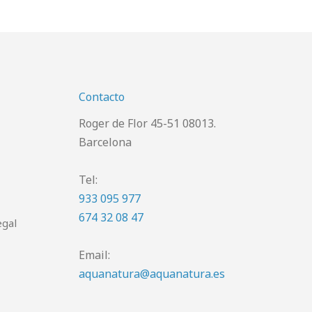
Contacto
Roger de Flor 45-51 08013.
Barcelona
Tel:
933 095 977
674 32 08 47
egal
Email:
aquanatura@aquanatura.es