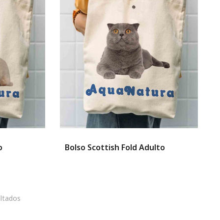
o
Bolso Scottish Fold Adulto
ltados