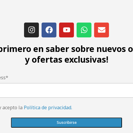
 primero en saber sobre nuevos 
y ofertas exclusivas!
ess*
y acepto la
Política de privacidad.