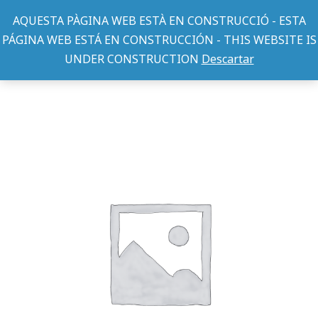
AQUESTA PÀGINA WEB ESTÀ EN CONSTRUCCIÓ - ESTA
PÁGINA WEB ESTÁ EN CONSTRUCCIÓN - THIS WEBSITE IS
UNDER CONSTRUCTION
Descartar
TEXTIL PERRO
ABRIGO ACOLCHADO SOPHIE NEGRO 30
You are here: