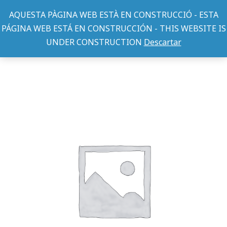
AQUESTA PÀGINA WEB ESTÀ EN CONSTRUCCIÓ - ESTA
PÁGINA WEB ESTÁ EN CONSTRUCCIÓN - THIS WEBSITE IS
UNDER CONSTRUCTION
Descartar
TEXTIL PERRO
ABRIGO AIR CM.33 ROSADO
You are here: