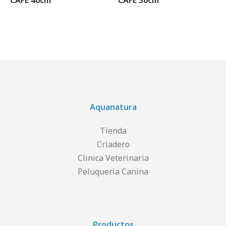
CAFÉ 40cm
CAFÉ 30cm
Aquanatura
Tienda
Criadero
Clinica Veterinaria
Peluqueria Canina
Productos