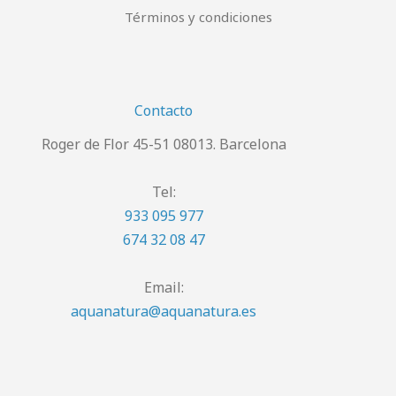
Términos y condiciones
Contacto
Roger de Flor 45-51 08013. Barcelona
Tel:
933 095 977
674 32 08 47
Email:
aquanatura@aquanatura.es