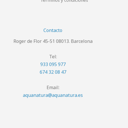
Términos y condiciones
Contacto
Roger de Flor 45-51 08013. Barcelona
Tel:
933 095 977
674 32 08 47
Email:
aquanatura@aquanatura.es