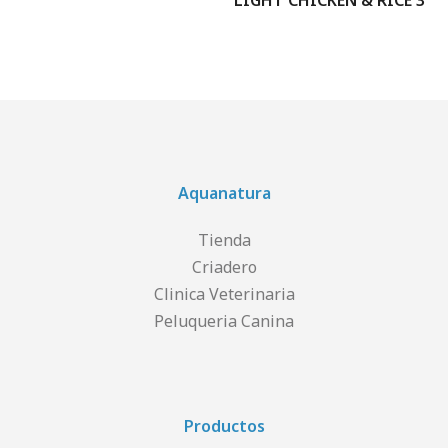
LIGHT CHICKEN & RICE 3
Aquanatura
Tienda
Criadero
Clinica Veterinaria
Peluqueria Canina
Productos