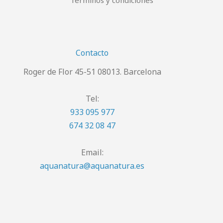
Términos y condiciones
Contacto
Roger de Flor 45-51 08013. Barcelona
Tel:
933 095 977
674 32 08 47
Email:
aquanatura@aquanatura.es