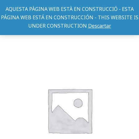
AQUESTA PÀGINA WEB ESTÀ EN CONSTRUCCIÓ - ESTA
PÁGINA WEB ESTÁ EN CONSTRUCCIÓN - THIS WEBSITE IS
UNDER CONSTRUCTION
Descartar
SUPLEMENTOS ROEDOR
Bloque de Sal para Roedores
You are here: