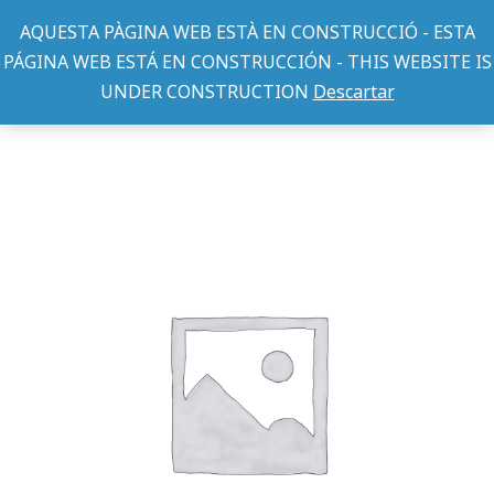
AQUESTA PÀGINA WEB ESTÀ EN CONSTRUCCIÓ - ESTA
PÁGINA WEB ESTÁ EN CONSTRUCCIÓN - THIS WEBSITE IS
UNDER CONSTRUCTION
Descartar
TRANSPORTINES TELA
Bolso con nudo 42x25x24(rojo/azúl)
You are here: