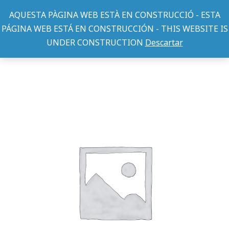
AQUESTA PÀGINA WEB ESTÀ EN CONSTRUCCIÓ - ESTA
PÁGINA WEB ESTÁ EN CONSTRUCCIÓN - THIS WEBSITE IS
UNDER CONSTRUCTION
Descartar
JUGUETES PERRO
BZ TENNIS BALL YELLOW 6,5
You are here: