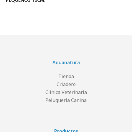
PEQUEÑOS 16CM.
Aquanatura
Tienda
Criadero
Clinica Veterinaria
Peluqueria Canina
Productos