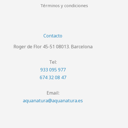
Términos y condiciones
Contacto
Roger de Flor 45-51 08013. Barcelona
Tel:
933 095 977
674 32 08 47
Email:
aquanatura@aquanatura.es