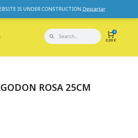
WEBSITE IS UNDER CONSTRUCTION
Descartar
Mi cuenta
Mis pedidos
s
0,00
€
LGODON ROSA 25CM