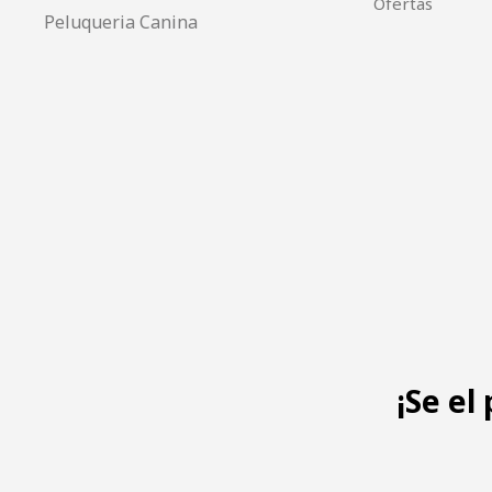
Ofertas
Peluqueria Canina
¡Se el