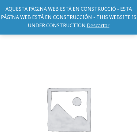
AQUESTA PÀGINA WEB ESTÀ EN CONSTRUCCIÓ - ESTA
PÁGINA WEB ESTÁ EN CONSTRUCCIÓN - THIS WEBSITE IS
UNDER CONSTRUCTION
Descartar
TEXTIL PERRO
CHAQUETA BABY BLUE 25cm
You are here: