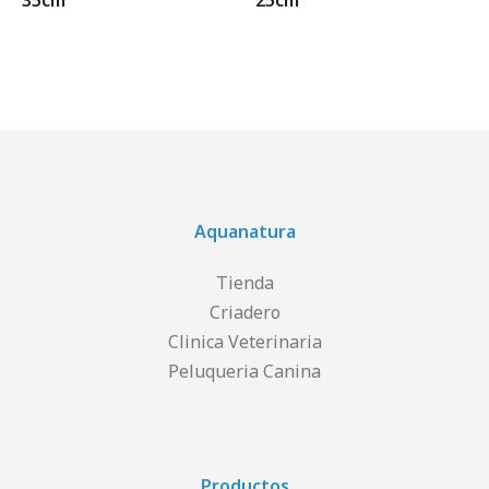
35cm
25cm
Aquanatura
Tienda
Criadero
Clinica Veterinaria
Peluqueria Canina
Productos