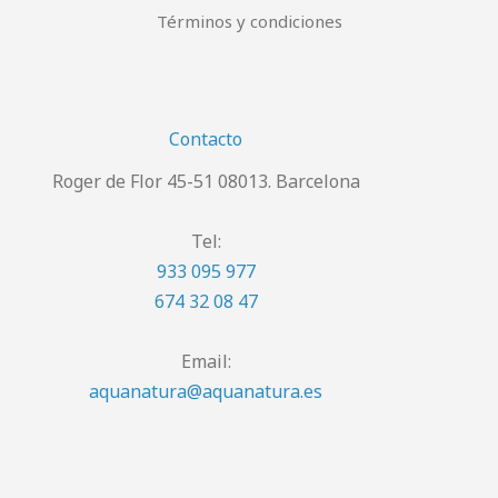
Términos y condiciones
Contacto
Roger de Flor 45-51 08013. Barcelona
Tel:
933 095 977
674 32 08 47
Email:
aquanatura@aquanatura.es