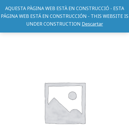
AQUESTA PÀGINA WEB ESTÀ EN CONSTRUCCIÓ - ESTA
PÁGINA WEB ESTÁ EN CONSTRUCCIÓN - THIS WEBSITE IS
UNDER CONSTRUCTION
Descartar
TEXTIL PERRO
CHAQUETA OUTDOOR MOSTAZA 45cm
You are here: