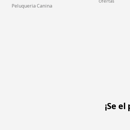
Ofertas
Peluqueria Canina
¡Se el