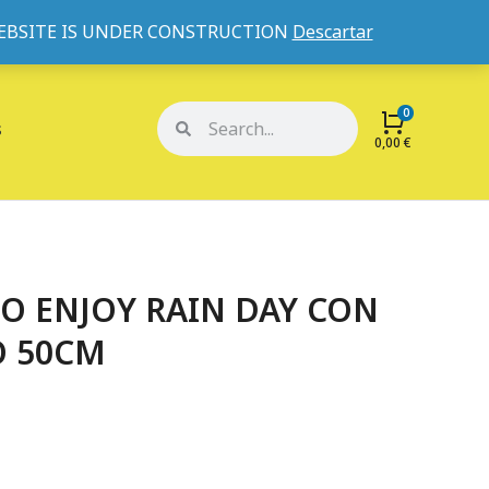
WEBSITE IS UNDER CONSTRUCTION
Descartar
Mi cuenta
Mis pedidos
s
0,00
€
 ENJOY RAIN DAY CON
O 50CM