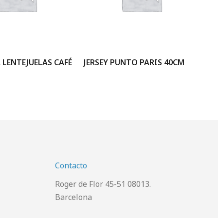
LENTEJUELAS CAFÉ
JERSEY PUNTO PARIS 40CM
JE
Contacto
Roger de Flor 45-51 08013.
Barcelona