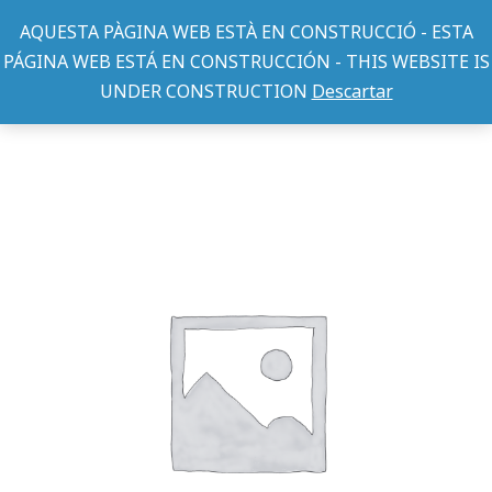
AQUESTA PÀGINA WEB ESTÀ EN CONSTRUCCIÓ - ESTA
PÁGINA WEB ESTÁ EN CONSTRUCCIÓN - THIS WEBSITE IS
UNDER CONSTRUCTION
Descartar
COLLARES PERRO
COLLAR BASIC FUCSIA 10mm x 20-30cm
You are here: