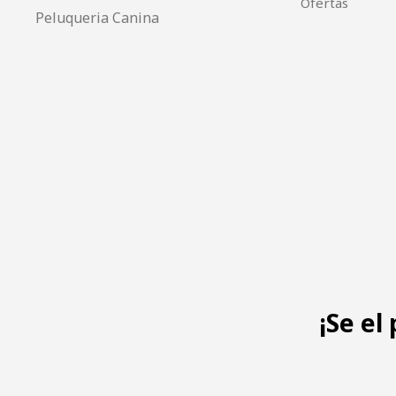
Ofertas
Peluqueria Canina
¡Se el