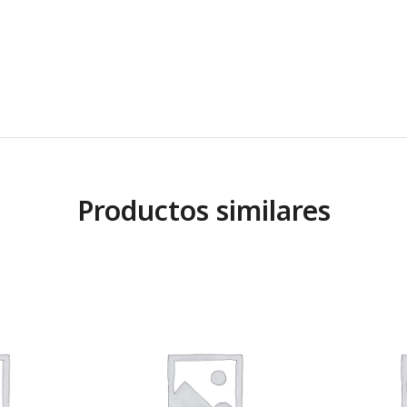
Productos similares