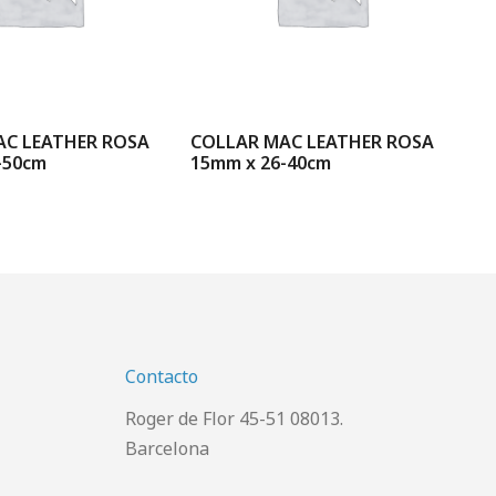
AC LEATHER ROSA
COLLAR MAC LEATHER ROSA
CO
-50cm
15mm x 26-40cm
MA
Contacto
Roger de Flor 45-51 08013.
Barcelona