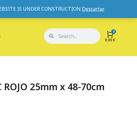
WEBSITE IS UNDER CONSTRUCTION
Descartar
Mi cuenta
Mis pedidos
s
0,00
€
C ROJO 25mm x 48-70cm