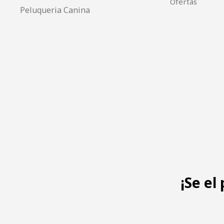
Ofertas
Peluqueria Canina
¡Se el