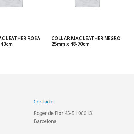
AC LEATHER ROSA
COLLAR MAC LEATHER NEGRO
CO
-40cm
25mm x 48-70cm
25
Contacto
Roger de Flor 45-51 08013.
Barcelona