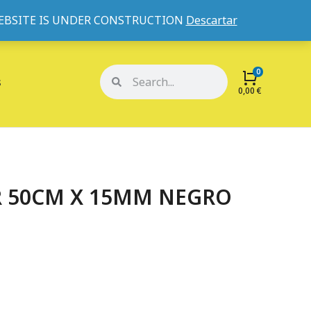
WEBSITE IS UNDER CONSTRUCTION
Descartar
Mi cuenta
Mis pedidos
s
0,00
€
R 50CM X 15MM NEGRO