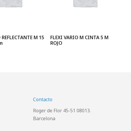
 REFLECTANTE M 15
FLEXI VARIO M CINTA 5 M
FL
 m
ROJO
A
Contacto
Roger de Flor 45-51 08013.
Barcelona