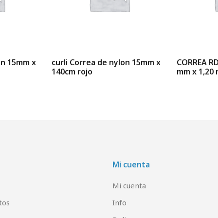
lon 15mm x
curli Correa de nylon 15mm x
CORREA RD
140cm rojo
mm x 1,20
Mi cuenta
Mi cuenta
tos
Info