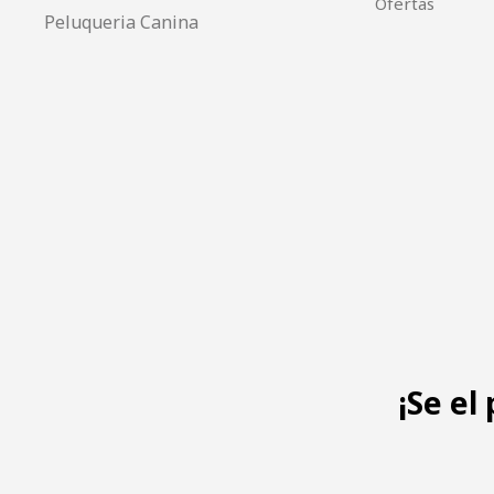
Ofertas
Peluqueria Canina
¡Se el