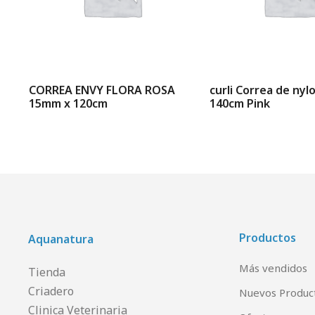
CORREA ENVY FLORA ROSA
curli Correa de ny
15mm x 120cm
140cm Pink
Productos
Aquanatura
Más vendidos
Tienda
Criadero
Nuevos Produc
Clinica Veterinaria