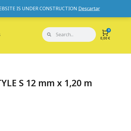
WEBSITE IS UNDER CONSTRUCTION
Descartar
Mi cuenta
Mis pedidos
s
0,00
€
YLE S 12 mm x 1,20 m