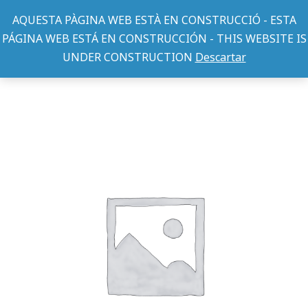
AQUESTA PÀGINA WEB ESTÀ EN CONSTRUCCIÓ - ESTA
PÁGINA WEB ESTÁ EN CONSTRUCCIÓN - THIS WEBSITE IS
UNDER CONSTRUCTION
Descartar
COMEDEROS/BEBEDEROS PERRO
CUENCO PLEGABLE DE VIAJE 1
You are here: