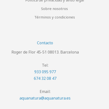
Política de privacidad y aviso legal
Sobre nosotros
Términos y condiciones
Contacto
Roger de Flor 45-51 08013. Barcelona
Tel:
933 095 977
674 32 08 47
Email:
aquanatura@aquanatura.es