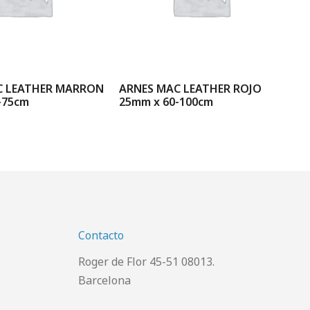
C LEATHER MARRON
ARNES MAC LEATHER ROJO
AR
-75cm
25mm x 60-100cm
15
Contacto
Roger de Flor 45-51 08013.
Barcelona