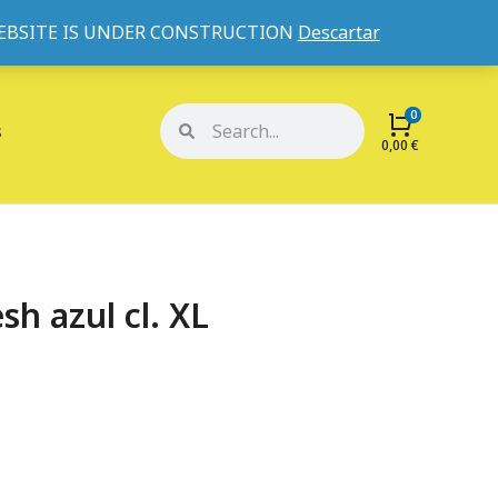
WEBSITE IS UNDER CONSTRUCTION
Descartar
Mi cuenta
Mis pedidos
s
0,00
€
sh azul cl. XL