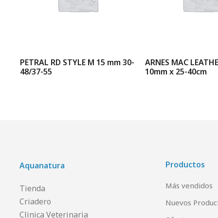
N
PETRAL RD STYLE M 15 mm 30-
ARNES MAC LEATH
48/37-55
10mm x 25-40cm
Productos
Aquanatura
Más vendidos
Tienda
Criadero
Nuevos Produc
Clinica Veterinaria