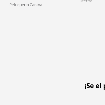
Ofertas
Peluqueria Canina
¡Se el