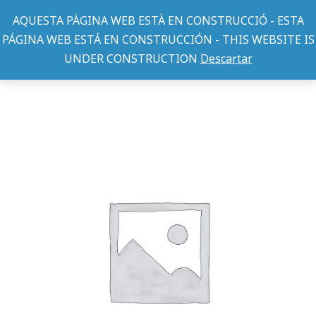
AQUESTA PÀGINA WEB ESTÀ EN CONSTRUCCIÓ - ESTA
PÁGINA WEB ESTÁ EN CONSTRUCCIÓN - THIS WEBSITE IS
UNDER CONSTRUCTION
Descartar
DECORACION/ACCESORIOS ACUARIOS
ESQUELETO
You are here: