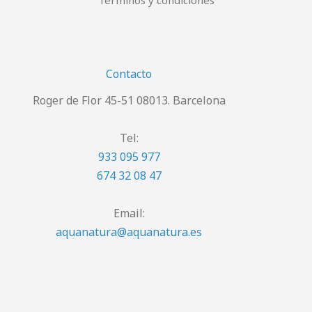
Términos y condiciones
Contacto
Roger de Flor 45-51 08013. Barcelona
Tel:
933 095 977
674 32 08 47
Email:
aquanatura@aquanatura.es