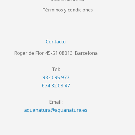
Términos y condiciones
Contacto
Roger de Flor 45-51 08013. Barcelona
Tel:
933 095 977
674 32 08 47
Email:
aquanatura@aquanatura.es