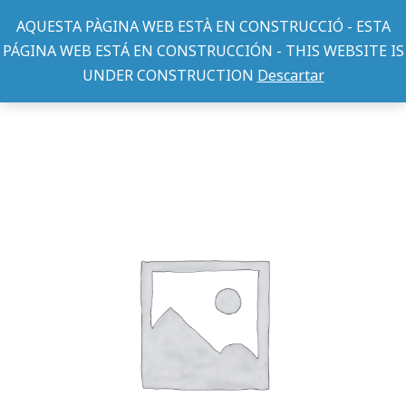
AQUESTA PÀGINA WEB ESTÀ EN CONSTRUCCIÓ - ESTA
PÁGINA WEB ESTÁ EN CONSTRUCCIÓN - THIS WEBSITE IS
UNDER CONSTRUCTION
Descartar
CORREAS PERRO
FLEXI VARIO M CINTA 5 M ANTRACITA
You are here: