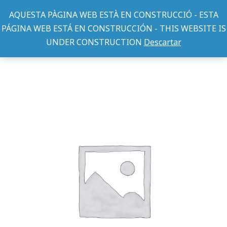
AQUESTA PÀGINA WEB ESTÀ EN CONSTRUCCIÓ - ESTA
PÁGINA WEB ESTÁ EN CONSTRUCCIÓN - THIS WEBSITE IS
UNDER CONSTRUCTION
Descartar
TEXTIL PERRO
IMPERMEABLE POCKET CM20 ROSADO
You are here: