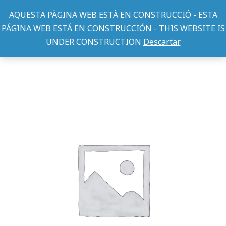
AQUESTA PÀGINA WEB ESTÀ EN CONSTRUCCIÓ - ESTA
PÁGINA WEB ESTÁ EN CONSTRUCCIÓN - THIS WEBSITE IS
UNDER CONSTRUCTION
Descartar
SNACKS GATO
MINI STICKS BAUVEG SNACK
You are here: