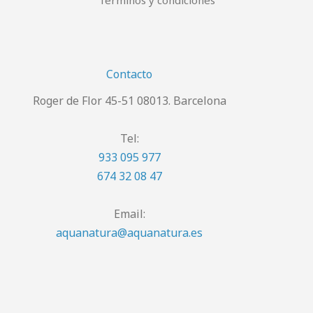
Términos y condiciones
Contacto
Roger de Flor 45-51 08013. Barcelona
Tel:
933 095 977
674 32 08 47
Email:
aquanatura@aquanatura.es