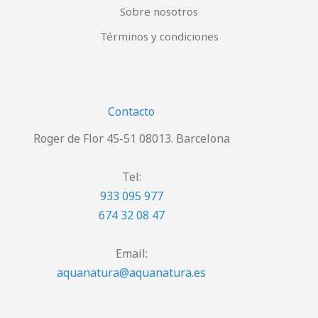
Sobre nosotros
Términos y condiciones
Contacto
Roger de Flor 45-51 08013. Barcelona
Tel:
933 095 977
674 32 08 47
Email:
aquanatura@aquanatura.es