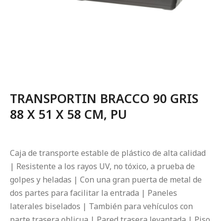
TRANSPORTIN BRACCO 90 GRIS
88 X 51 X 58 CM, PU
Caja de transporte estable de plástico de alta calidad
| Resistente a los rayos UV, no tóxico, a prueba de
golpes y heladas | Con una gran puerta de metal de
dos partes para facilitar la entrada | Paneles
laterales biselados | También para vehículos con
parte trasera oblicua | Pared trasera levantada | Piso