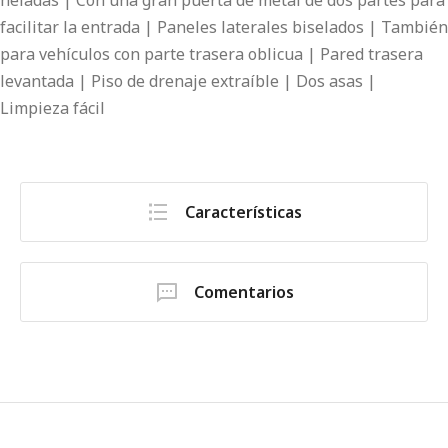
heladas | Con una gran puerta de metal de dos partes para
facilitar la entrada | Paneles laterales biselados | También
para vehículos con parte trasera oblicua | Pared trasera
levantada | Piso de drenaje extraíble | Dos asas |
Limpieza fácil
Características
Comentarios