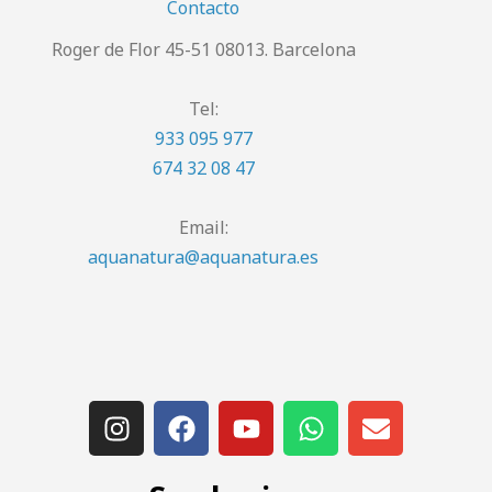
Contacto
Roger de Flor 45-51 08013. Barcelona
Tel:
933 095 977
674 32 08 47
Email:
aquanatura@aquanatura.es