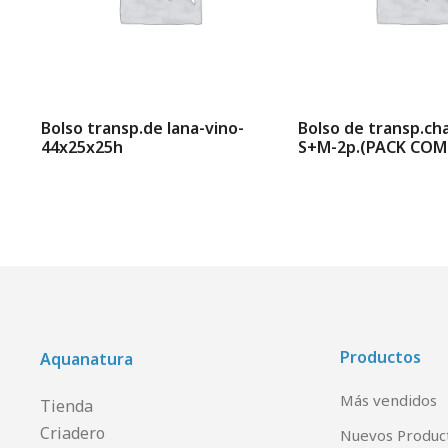
Bolso transp.de lana-vino-
Bolso de transp.cha
44x25x25h
S+M-2p.(PACK COM
Productos
Aquanatura
Más vendidos
Tienda
Criadero
Nuevos Produc