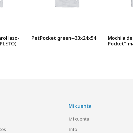
rol lazo-
PetPocket green--33x24x54
Mochila de
PLETO)
Pocket"-m
Mi cuenta
Mi cuenta
tos
Info