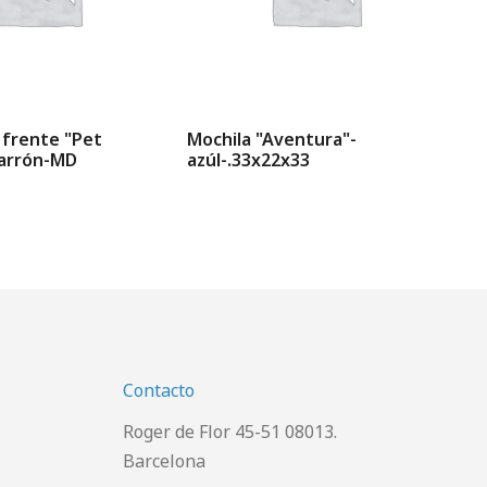
 frente "Pet
Mochila "Aventura"-
Tr
arrón-MD
azúl-.33x22x33
42
Contacto
Roger de Flor 45-51 08013.
Barcelona