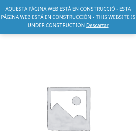
AQUESTA PÀGINA WEB ESTÀ EN CONSTRUCCIÓ - ESTA
PÁGINA WEB ESTÁ EN CONSTRUCCIÓN - THIS WEBSITE IS
UNDER CONSTRUCTION
Descartar
TEXTIL PERRO
ABRIGO ACOLCHADO SOPHIE ROJO 30 CM
You are here: