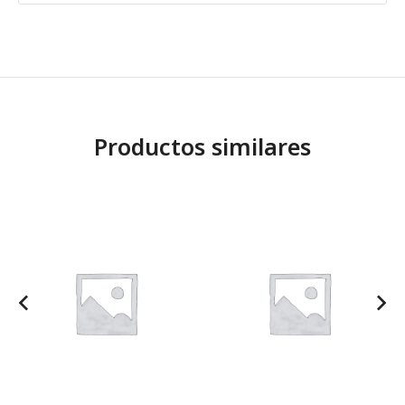
Productos similares