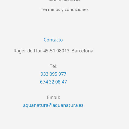
Términos y condiciones
Contacto
Roger de Flor 45-51 08013. Barcelona
Tel:
933 095 977
674 32 08 47
Email:
aquanatura@aquanatura.es