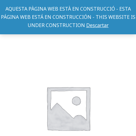
AQUESTA PÀGINA WEB ESTÀ EN CONSTRUCCIÓ - ESTA
PÁGINA WEB ESTÁ EN CONSTRUCCIÓN - THIS WEBSITE IS
UNDER CONSTRUCTION
Descartar
TEXTIL PERRO
CHUBASQUERO REFLECTANTE KHAKI 40CM
You are here: