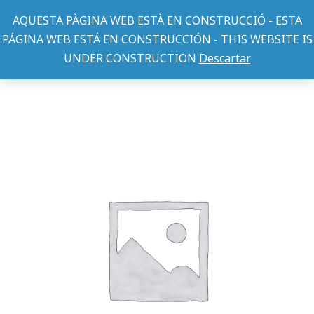
AQUESTA PÀGINA WEB ESTÀ EN CONSTRUCCIÓ - ESTA
PÁGINA WEB ESTÁ EN CONSTRUCCIÓN - THIS WEBSITE IS
UNDER CONSTRUCTION
Descartar
TEXTIL PERRO
CHUBASQUERO REFLECTANTE KHAKI 40CM
You are here: