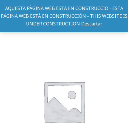
AQUESTA PÀGINA WEB ESTÀ EN CONSTRUCCIÓ - ESTA
PÁGINA WEB ESTÁ EN CONSTRUCCIÓN - THIS WEBSITE IS
UNDER CONSTRUCTION
Descartar
COLLARES PERRO
COLLAR BASIC NEGRO 15mm x 33-40cm
You are here: