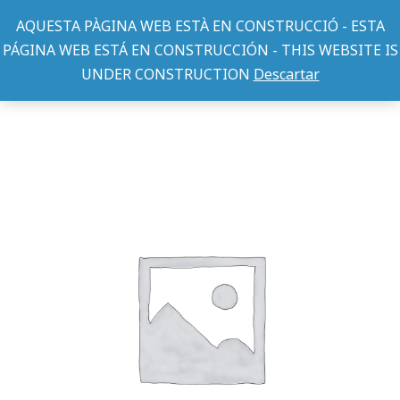
AQUESTA PÀGINA WEB ESTÀ EN CONSTRUCCIÓ - ESTA
PÁGINA WEB ESTÁ EN CONSTRUCCIÓN - THIS WEBSITE IS
UNDER CONSTRUCTION
Descartar
COLLARES PERRO
COLLAR MAC LEATHER NEGRO 25mm x 48-70c
You are here: