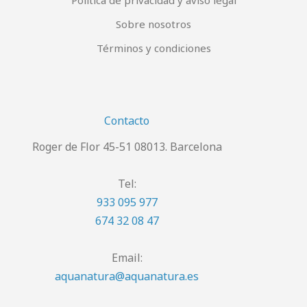
Política de privacidad y aviso legal
Sobre nosotros
Términos y condiciones
Contacto
Roger de Flor 45-51 08013. Barcelona
Tel:
933 095 977
674 32 08 47
Email:
aquanatura@aquanatura.es