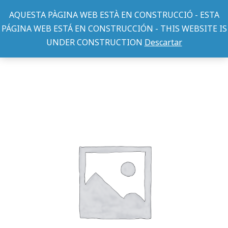
AQUESTA PÀGINA WEB ESTÀ EN CONSTRUCCIÓ - ESTA
PÁGINA WEB ESTÁ EN CONSTRUCCIÓN - THIS WEBSITE IS
UNDER CONSTRUCTION
Descartar
ARNESES PERRO
curli Arnés Mesh negro 2XS (27-30cm)
You are here: