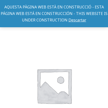
AQUESTA PÀGINA WEB ESTÀ EN CONSTRUCCIÓ - ESTA
PÁGINA WEB ESTÁ EN CONSTRUCCIÓN - THIS WEBSITE IS
UNDER CONSTRUCTION
Descartar
CUNIPIC
HAMSTERS MINI 400GR
You are here: