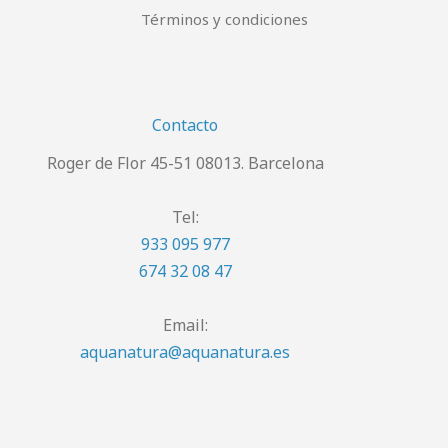
Términos y condiciones
Contacto
Roger de Flor 45-51 08013. Barcelona
Tel:
933 095 977
674 32 08 47
Email:
aquanatura@aquanatura.es