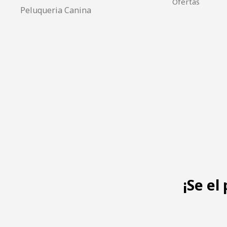
Ofertas
Peluqueria Canina
¡Se el