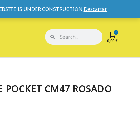
WEBSITE IS UNDER CONSTRUCTION
Descartar
Mi cuenta
Mis pedidos
s
0,00
€
E POCKET CM47 ROSADO