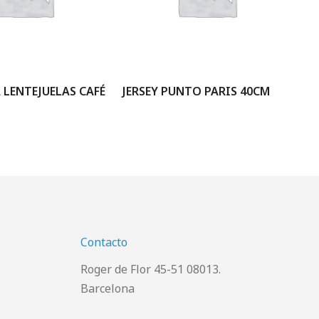
LENTEJUELAS CAFÉ
JERSEY PUNTO PARIS 40CM
JE
Contacto
Roger de Flor 45-51 08013.
Barcelona