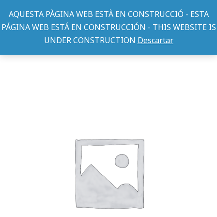
AQUESTA PÀGINA WEB ESTÀ EN CONSTRUCCIÓ - ESTA
PÁGINA WEB ESTÁ EN CONSTRUCCIÓN - THIS WEBSITE IS
UNDER CONSTRUCTION
Descartar
JAULAS ROEDOR
JAULA CHINCHILLA 270 GRIS
You are here: