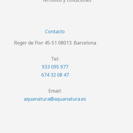
Términos y condiciones
Contacto
Roger de Flor 45-51 08013. Barcelona
Tel:
933 095 977
674 32 08 47
Email:
aquanatura@aquanatura.es