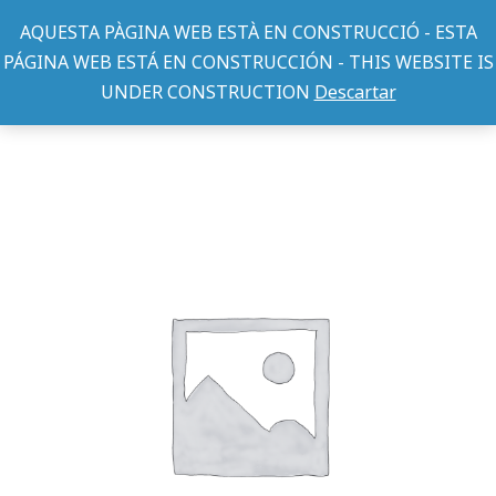
AQUESTA PÀGINA WEB ESTÀ EN CONSTRUCCIÓ - ESTA
PÁGINA WEB ESTÁ EN CONSTRUCCIÓN - THIS WEBSITE IS
UNDER CONSTRUCTION
Descartar
JAULAS ROEDOR
JAULA HURON 266 BLANCA
You are here: