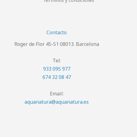
Términos y condiciones
Contacto
Roger de Flor 45-51 08013. Barcelona
Tel:
933 095 977
674 32 08 47
Email:
aquanatura@aquanatura.es