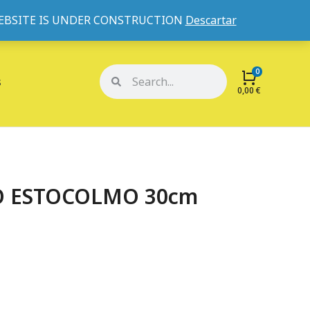
WEBSITE IS UNDER CONSTRUCTION
Descartar
Mi cuenta
Mis pedidos
s
0,00
€
O ESTOCOLMO 30cm