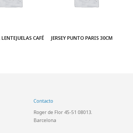
LENTEJUELAS CAFÉ
JERSEY PUNTO PARIS 30CM
JE
Contacto
Roger de Flor 45-51 08013.
Barcelona