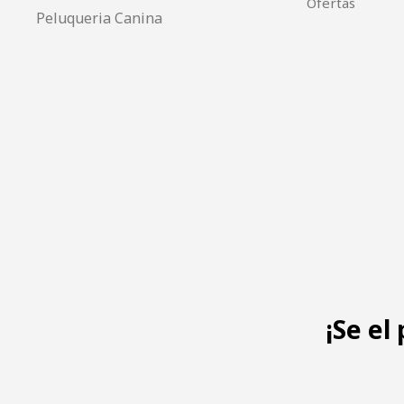
Ofertas
Peluqueria Canina
¡Se el