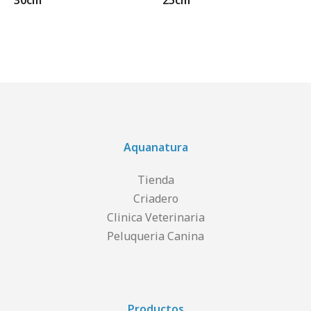
30cm
25cm
Aquanatura
Tienda
Criadero
Clinica Veterinaria
Peluqueria Canina
Productos