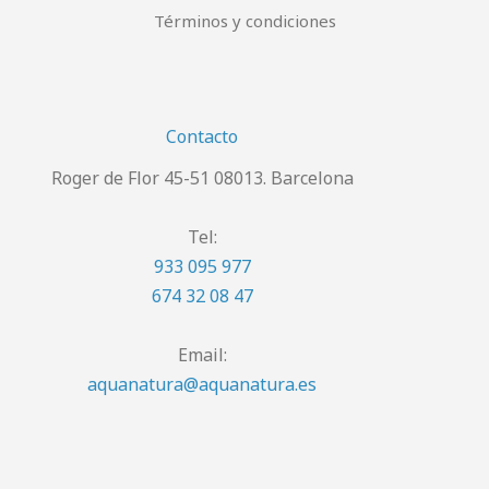
Términos y condiciones
Contacto
Roger de Flor 45-51 08013. Barcelona
Tel:
933 095 977
674 32 08 47
Email:
aquanatura@aquanatura.es