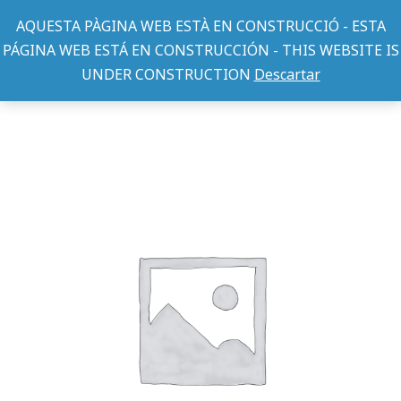
AQUESTA PÀGINA WEB ESTÀ EN CONSTRUCCIÓ - ESTA
PÁGINA WEB ESTÁ EN CONSTRUCCIÓN - THIS WEBSITE IS
UNDER CONSTRUCTION
Descartar
TEXTIL PERRO
CHAQUETA NORTH POLE 50CM
You are here: