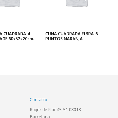
A CUADRADA-4-
CUNA CUADRADA FIBRA-6-
CU
AGE 60x52x20cm.
PUNTOS NARANJA
ET
LI
53
Contacto
Roger de Flor 45-51 08013.
Barcelona