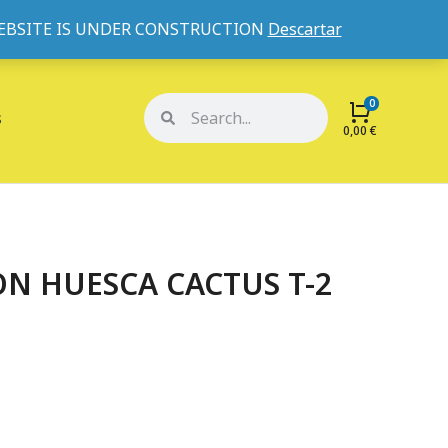
WEBSITE IS UNDER CONSTRUCTION
Descartar
Mi cuenta
Mis pedidos
s
0,00
€
N HUESCA CACTUS T-2