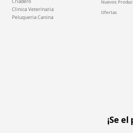
Criadero
Nuevos Produc
Clinica Veterinaria
Ofertas
Peluqueria Canina
¡Se el